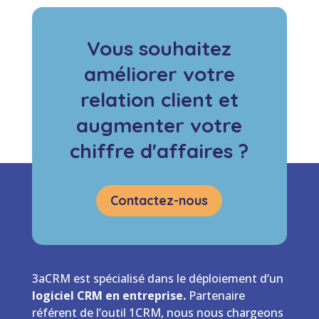
Vous souhaitez
améliorer votre
relation client et
augmenter votre
chiffre d'affaires ?
Contactez-nous
3aCRM est spécialisé dans le déploiement d’un
logiciel CRM en entreprise.
Partenaire
référent de l’outil 1CRM, nous nous chargeons