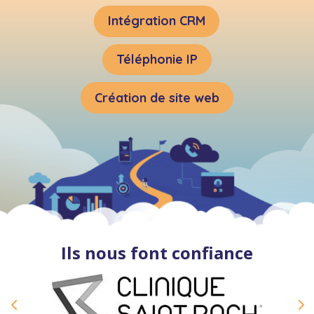
Intégration CRM
Téléphonie IP
Création de site web
Ils nous font confiance